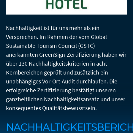
n
Nachhaltigkeit ist für uns mehr als ein
Versprechen. Im Rahmen der vom Global
lärung
Sustainable Tourism Council (GSTC)
anerkannten GreenSign-Zertifizierung haben wir
über 130 Nachhaltigkeitskriterien in acht
Kernbereichen geprüft und zusätzlich ein
unabhängiges Vor-Ort-Audit durchlaufen. Die
erfolgreiche Zertifizierung bestätigt unseren
ganzheitlichen Nachhaltigkeitsansatz und unser
konsequentes Qualitätsbewusstsein.
NACHHALTIGKEITSBERIC