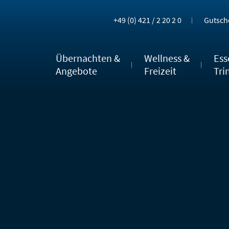
+49 (0) 421 / 2 20 2 0
Gutsch
Übernachten &
Wellness &
Ess
Angebote
Freizeit
Tri