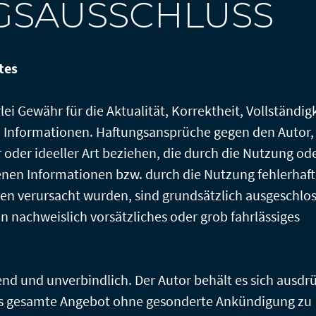
GSAUSSCHLUSS
tes
i Gewähr für die Aktualität, Korrektheit, Vollständig
en Informationen. Haftungsansprüche gegen den Autor,
 oder ideeller Art beziehen, die durch die Nutzung od
nen Informationen bzw. durch die Nutzung fehlerhaft
en verursacht wurden, sind grundsätzlich ausgeschlo
in nachweislich vorsätzliches oder grob fahrlässiges
end und unverbindlich. Der Autor behält es sich ausdr
 das gesamte Angebot ohne gesonderte Ankündigung zu