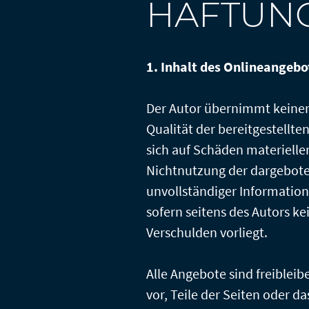
HAFTUN
n
1. Inhalt des Onlineangebo
lärung
Der Autor übernimmt keinerle
Qualität der bereitgestellt
sich auf Schäden materieller
Nichtnutzung der dargebote
unvollständiger Information
sofern seitens des Autors ke
Verschulden vorliegt.
Alle Angebote sind freibleib
vor, Teile der Seiten oder