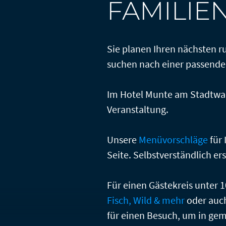
FAMILIE
n
Sie planen Ihren nächsten r
suchen nach einer passende
lärung
Im Hotel Munte am Stadtwald
Veranstaltung.
Unsere
Menüvorschläge
für 
Seite. Selbstverständlich e
Für einen Gästekreis unter 
Fisch, Wild & mehr
oder auc
für einen Besuch, um in gem