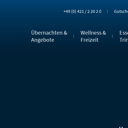
+49 (0) 421 / 2 20 2 0
Gutsch
Übernachten &
Wellness &
Ess
Angebote
Freizeit
Tri