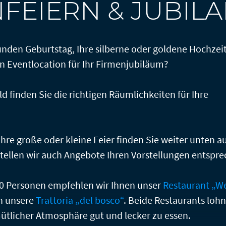
NFEIERN & JUBIL
unden Geburtstag, Ihre silberne oder goldene Hochzeit
n Eventlocation für Ihr Firmenjubiläum?
 finden Sie die richtigen Räumlichkeiten für Ihre
Ihre große oder kleine Feier finden Sie weiter unten au
rstellen wir auch Angebote Ihren Vorstellungen entspr
10 Personen empfehlen wir Ihnen unser
Restaurant „We
h unsere
Trattoria „del bosco“
. Beide Restaurants lohn
ütlicher Atmosphäre gut und lecker zu essen.