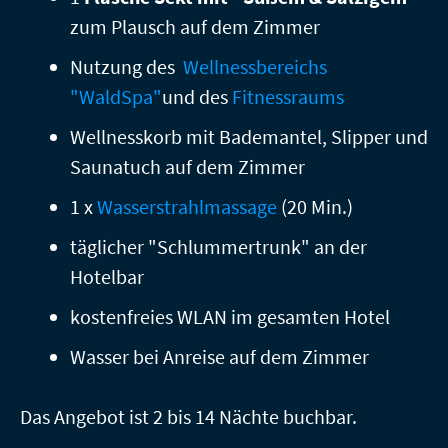
zum Plausch auf dem Zimmer
n
Nutzung des
Wellnessbereichs
"WaldSpa"
und des
Fitnessraums
Wellnesskorb mit Bademantel, Slipper und
lärung
Saunatuch auf dem Zimmer
1 x
Wasserstrahlmassage
(20 Min.)
täglicher "Schlummertrunk" an der
Hotelbar
kostenfreies WLAN im gesamten Hotel
Wasser bei Anreise auf dem Zimmer
Das Angebot ist 2 bis 14 Nächte buchbar.